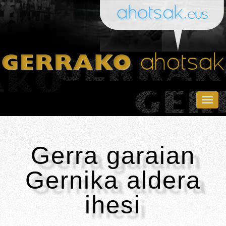
Togg
navig
Gerra garaian
Gernika aldera
ihesi