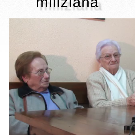
miliziana