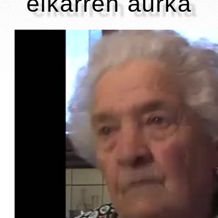
elkarren aurka