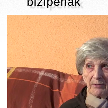
bizipenak