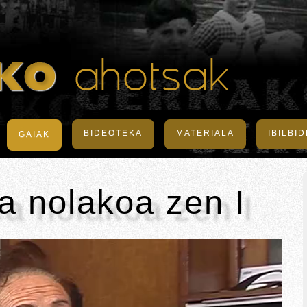
BIDEOTEKA
MATERIALA
IBILBI
GAIAK
a nolakoa zen I