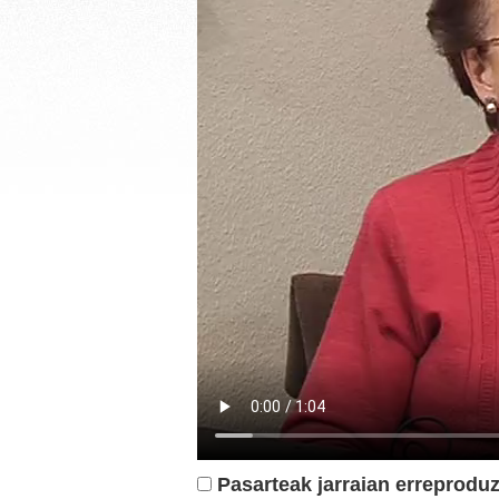
Pasarteak jarraian erreproduz