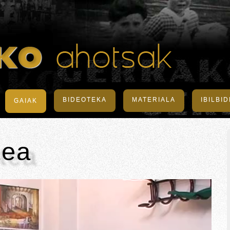
BIDEOTEKA
MATERIALA
IBILBI
GAIAK
tea