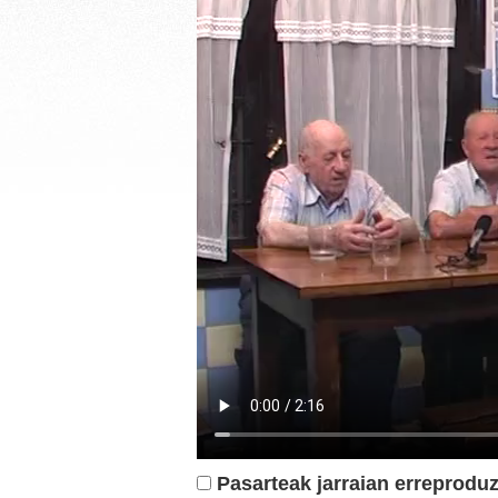
Pasarteak jarraian erreproduz