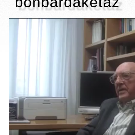
bonbardaketaz