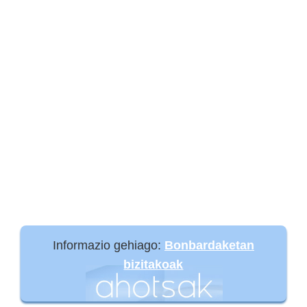
Informazio gehiago:
Bonbardaketan
bizitakoak