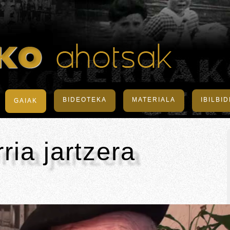
BIDEOTEKA
MATERIALA
IBILBI
GAIAK
ria jartzera