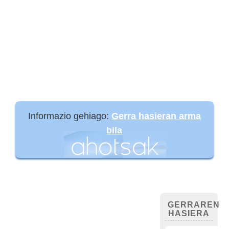
Informazio gehiago:
Gerra hasieran arma
bila
GERRAREN
HASIERA