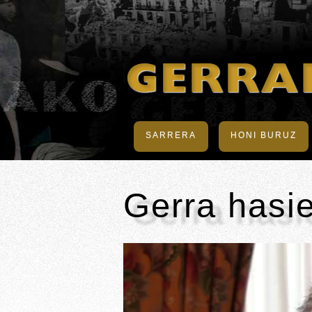
SARRERA
HONI BURUZ
Gerra hasi