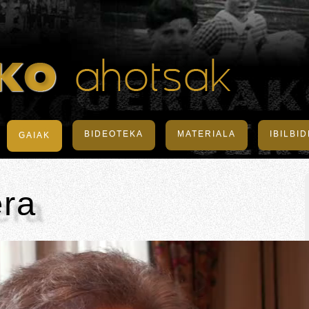
BIDEOTEKA
MATERIALA
IBILBI
GAIAK
era