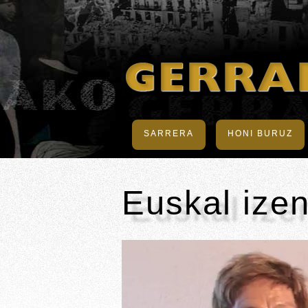
SARRERA
HONI BURUZ
Euskal ize