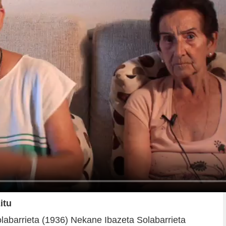
itu
labarrieta (1936) Nekane Ibazeta Solabarrieta