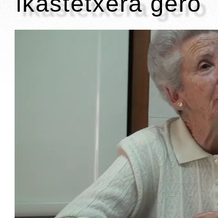
ikastetxera gero