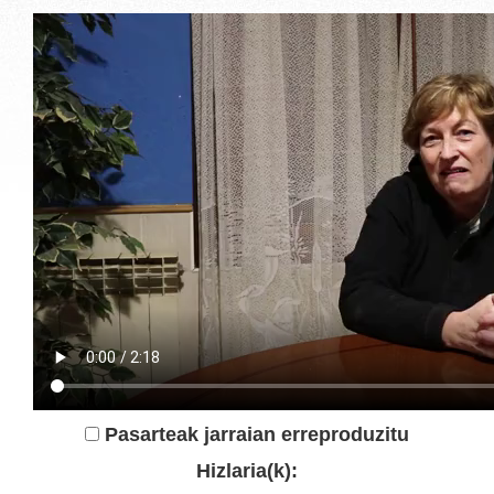
Pasarteak jarraian erreproduzitu
Hizlaria(k):