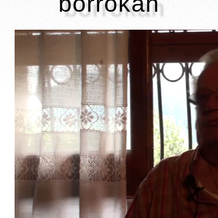
borrokan