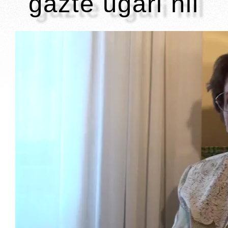
gazte ugari hil