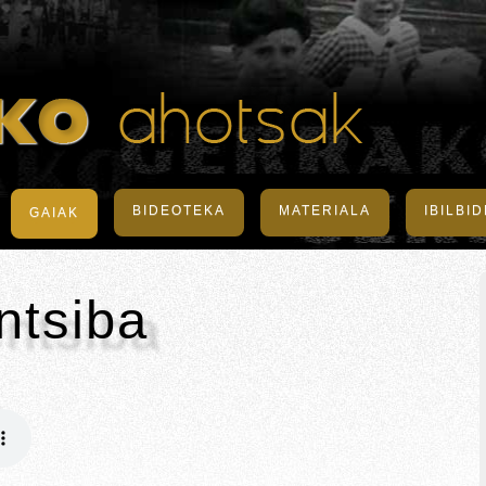
BIDEOTEKA
MATERIALA
IBILBI
GAIAK
ntsiba