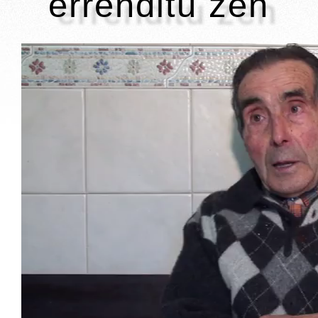
errenditu zen