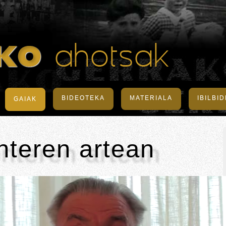
BIDEOTEKA
MATERIALA
IBILBI
GAIAK
nteren artean