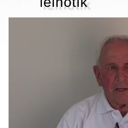
leihotik