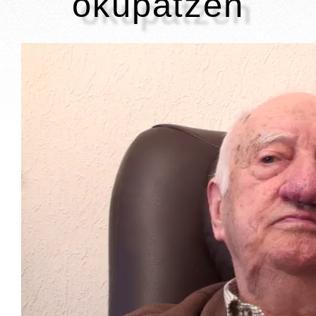
okupatzen