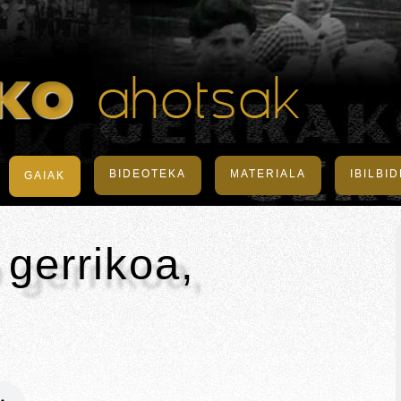
BIDEOTEKA
MATERIALA
IBILBI
GAIAK
gerrikoa,