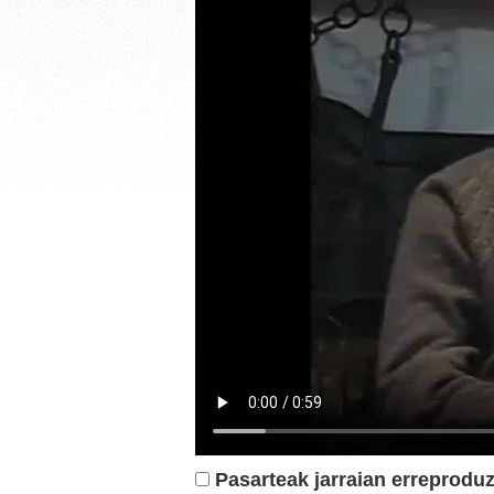
Pasarteak jarraian erreproduz