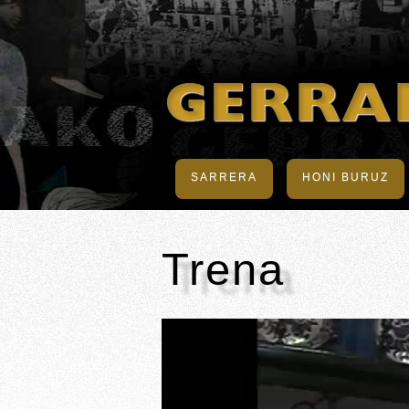
SARRERA
HONI BURUZ
Trena