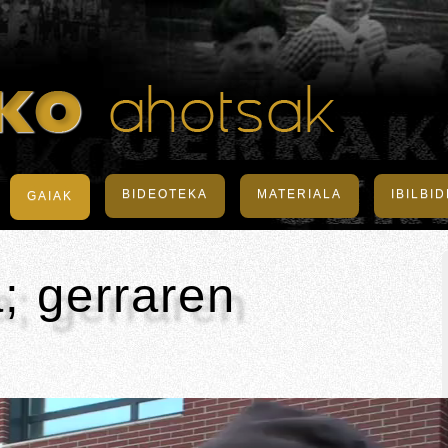
BIDEOTEKA
MATERIALA
IBILBI
GAIAK
; gerraren