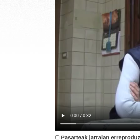
Pasarteak jarraian erreproduz