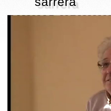
sarrera