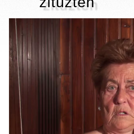
zituzten