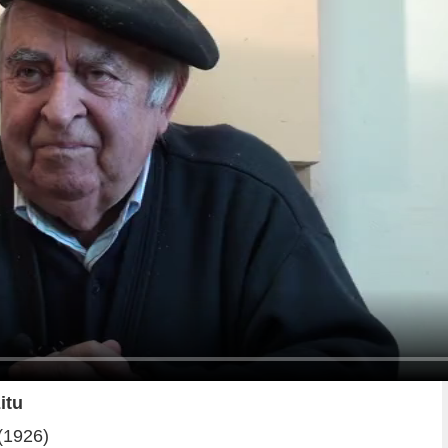
itu
 (1926)