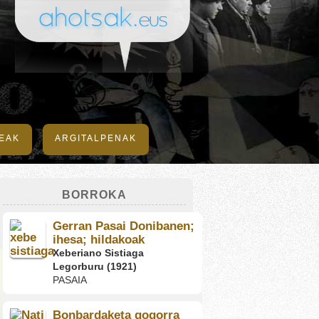
DEAK
ARGITALPENAK
BORROKA
Gerran Pasai Donibanen;
ihesa; hildakoak
Xeberiano Sistiaga
Legorburu (1921)
PASAIA
Bonbardaketa gogorra