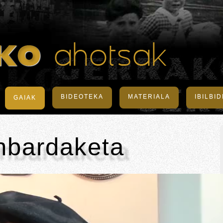
BIDEOTEKA
MATERIALA
IBILBI
GAIAK
nbardaketa