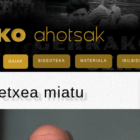
BIDEOTEKA
MATERIALA
IBILBI
GAIAK
etxea miatu