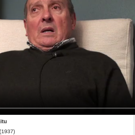
itu
(1937)