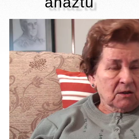
ahaztu