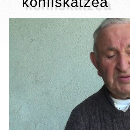
konfiskatzea