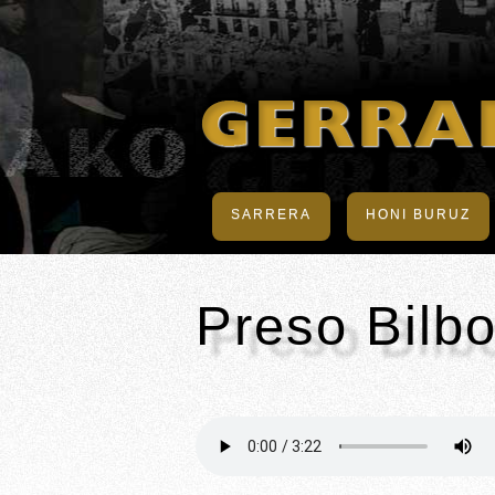
SARRERA
HONI BURUZ
Preso Bilbo