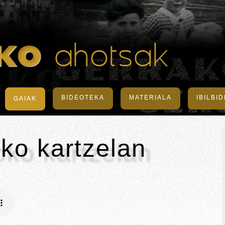
BIDEOTEKA
MATERIALA
IBILBI
GAIAK
ko kartzelan