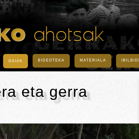
BIDEOTEKA
MATERIALA
IBILBI
GAIAK
ra eta gerra