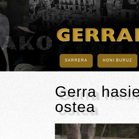
SARRERA
HONI BURUZ
Gerra hasie
ostea