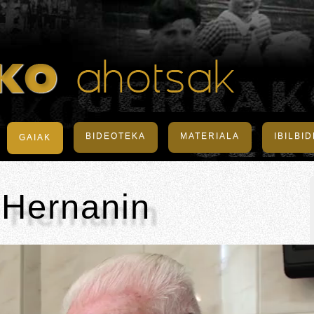
BIDEOTEKA
MATERIALA
IBILBI
GAIAK
 Hernanin