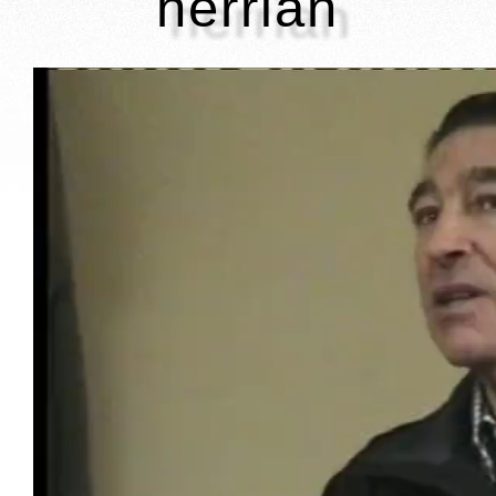
herrian