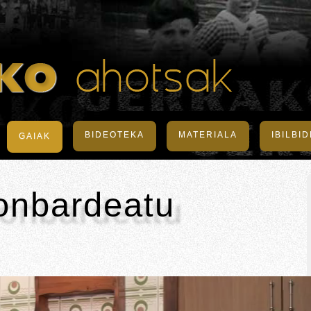
BIDEOTEKA
MATERIALA
IBILBI
GAIAK
onbardeatu